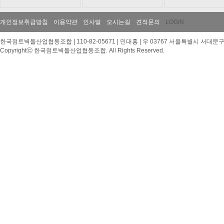
개인정보취급방침
이용약관
인사말
오시는길
견적문의
LOGIN
한국점토벽돌산업협동조합 | 110-82-05671 | 민대홍 | 우 03767 서울특별시 서대문구 이화여대
Copyrightⓒ 한국점토벽돌산업협동조합. All Rights Reserved.