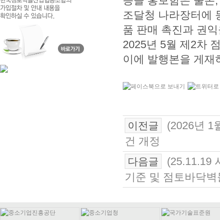
등을 홍보함은 물론
조달청 나라장터에 
품 판매 촉진과 권익
2025년 5월 제2
이에 발행본을 게재
(2026년
이전글
건 개정
(25.11.
다음글
기준 및 점토바닥벽